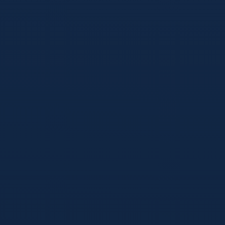
很多人搜索世界杯投注app，本意可能只是想看赛事信息或了
解相关应用，但高热时期也是诈骗集中爆发的时候。本文从下
载、注册、充值诱导到权限申请，整理一份可快速自查的风险
清单，帮助你识别世界杯骗局并及时止损。
阅读详情