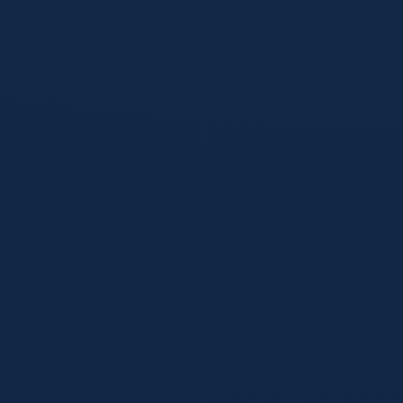
安全指南
2026-07-07 16:55:44
搜索世界杯投注app前先看：常见骗局、套路与避坑
清单