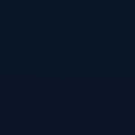
（当前：/）与设备信息，方便我们定位。
WC
世界杯官方入口网
聚合2026世界杯赛程、球队数据、场馆指南与实时比分入口，
帮助您快速找到权威信息与观赛资源。
环球体育数据资讯有限公司
HK-CR-2938471
电话
+852-3192-8847
邮箱
contact@sjbofficialgate.com
地址
香港中环皇后大道中99号中环中心
工作时间
周一至周日 09:00 - 23:00
导航
Homepage
Schedule Center
Team Profiles
Host Venues
News
Center
Live Scores
快捷入口
官方入口
赛程直达