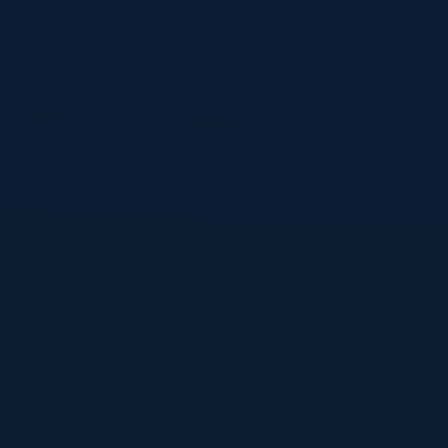
世界足球
2026-06-14 07:03:19
狂野非洲逐梦2026：速度与力量的极限碰撞，能否
书写扩军时代新传奇？
伴随2026年世界杯的历史性扩军，非洲雄鹰们迎来了前所未有
的舞台。当傲人的身体天赋遇上现代战术纪律，他们能否打破
宿命，创造新的绿茵奇迹？
阅读详情