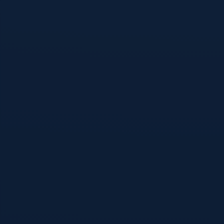
法律合规
2026-06-20 22:00:47
世界杯投注app在中国市场的法律与合规风险：普通
用户需要知道什么
搜索“世界杯投注app”的用户，往往真正关心的是这类应用在
中国市场是否合规、个人使用会面临哪些风险。本文从法律常
识、平台治理与消费者保护角度，帮助你建立基本的合规认知
与风险判断。
阅读详情